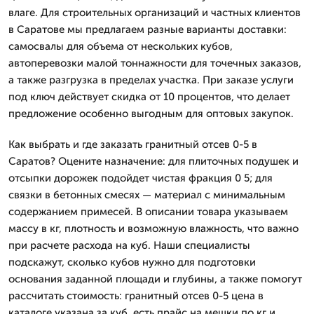
влаге. Для строительных организаций и частных клиентов
в Саратове мы предлагаем разные варианты доставки:
самосвалы для объема от нескольких кубов,
автоперевозки малой тоннажности для точечных заказов,
а также разгрузка в пределах участка. При заказе услуги
под ключ действует скидка от 10 процентов, что делает
предложение особенно выгодным для оптовых закупок.
Как выбрать и где заказать гранитный отсев 0-5 в
Саратов? Оцените назначение: для плиточных подушек и
отсыпки дорожек подойдет чистая фракция 0 5; для
связки в бетонных смесях — материал с минимальным
содержанием примесей. В описании товара указываем
массу в кг, плотность и возможную влажность, что важно
при расчете расхода на куб. Наши специалисты
подскажут, сколько кубов нужно для подготовки
основания заданной площади и глубины, а также помогут
рассчитать стоимость: гранитный отсев 0-5 цена в
каталоге указана за куб, есть прайс на мешки по кг и