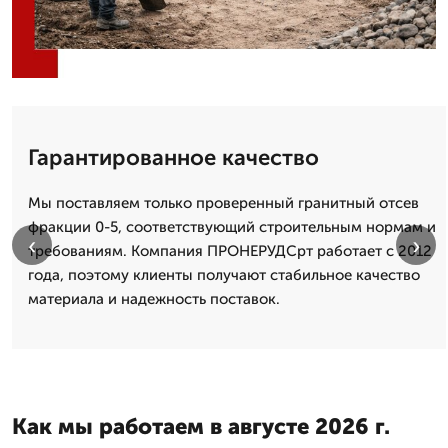
Гарантированное качество
Мы поставляем только проверенный гранитный отсев
фракции 0-5, соответствующий строительным нормам и
‹
›
требованиям. Компания ПРОНЕРУДСрт работает с 2012
года, поэтому клиенты получают стабильное качество
материала и надежность поставок.
Как мы работаем в августе 2026 г.