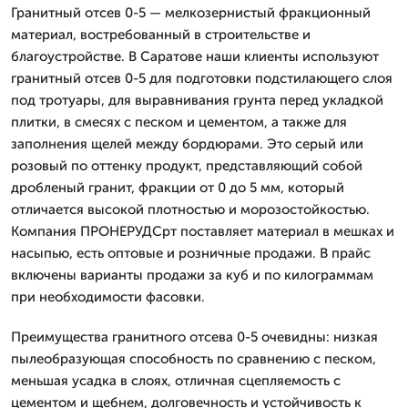
Гранитный отсев 0-5 — мелкозернистый фракционный
материал, востребованный в строительстве и
благоустройстве. В Саратове наши клиенты используют
гранитный отсев 0-5 для подготовки подстилающего слоя
под тротуары, для выравнивания грунта перед укладкой
плитки, в смесях с песком и цементом, а также для
заполнения щелей между бордюрами. Это серый или
розовый по оттенку продукт, представляющий собой
дробленый гранит, фракции от 0 до 5 мм, который
отличается высокой плотностью и морозостойкостью.
Компания ПРОНЕРУДСрт поставляет материал в мешках и
насыпью, есть оптовые и розничные продажи. В прайс
включены варианты продажи за куб и по килограммам
при необходимости фасовки.
Преимущества гранитного отсева 0-5 очевидны: низкая
пылеобразующая способность по сравнению с песком,
меньшая усадка в слоях, отличная сцепляемость с
цементом и щебнем, долговечность и устойчивость к