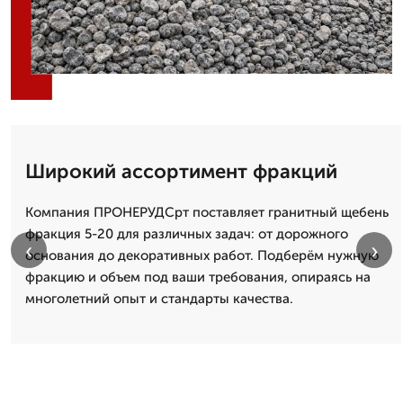
Широкий ассортимент фракций
Компания ПРОНЕРУДСрт поставляет гранитный щебень
фракция 5-20 для различных задач: от дорожного
‹
›
основания до декоративных работ. Подберём нужную
фракцию и объем под ваши требования, опираясь на
многолетний опыт и стандарты качества.