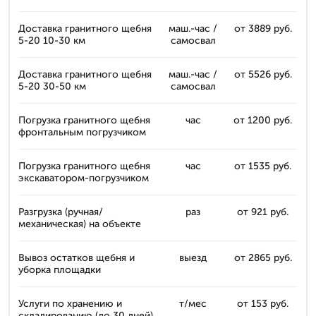
Доставка гранитного щебня
маш.-час /
от 3889 руб.
5-20 10-30 км
самосвал
Доставка гранитного щебня
маш.-час /
от 5526 руб.
5-20 30-50 км
самосвал
Погрузка гранитного щебня
час
от 1200 руб.
фронтальным погрузчиком
Погрузка гранитного щебня
час
от 1535 руб.
экскаватором-погрузчиком
Разгрузка (ручная/
раз
от 921 руб.
механическая) на объекте
Вывоз остатков щебня и
выезд
от 2865 руб.
уборка площадки
Услуги по хранению и
т/мес
от 153 руб.
складированию (до 30 дней)