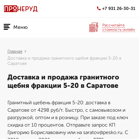
+7 931 26-30-31
Рассчитайте
Меню
стоимость онлайн
Главная
Доставка и продажа гранитного щебня фракции 5-20 в
Саратове
Доставка и продажа гранитного
щебня фракции 5-20 в Саратове
Гранитный щебень фракция 5-20: доставка в
Саратове от 4298 руб/т. Быстро, с самовывозом и
разгрузкой, оптом и в розницу. При заказе под ключ
скидка от 10 процентов. Отправьте запрос КП
Григорию Бориславовичу или на saratov@pesko.ru. С