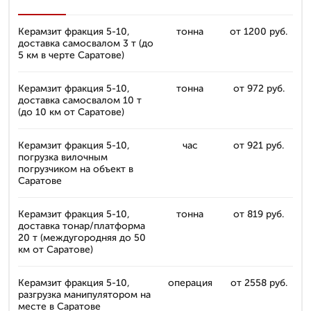
Керамзит фракция 5-10,
тонна
от 1200 руб.
доставка самосвалом 3 т (до
5 км в черте Саратове)
Керамзит фракция 5-10,
тонна
от 972 руб.
доставка самосвалом 10 т
(до 10 км от Саратове)
Керамзит фракция 5-10,
час
от 921 руб.
погрузка вилочным
погрузчиком на объект в
Саратове
Керамзит фракция 5-10,
тонна
от 819 руб.
доставка тонар/платформа
20 т (междугородняя до 50
км от Саратове)
Керамзит фракция 5-10,
операция
от 2558 руб.
разгрузка манипулятором на
месте в Саратове