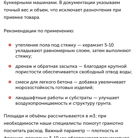
бункерными машинами. В документации указываем
точный вес и объем, что исключает разночтения при
приемке товара.
Рекомендации по применению:
утепление пола под стяжку — керамзит 5-10
укладывают равномерным слоем, затем выполняют
стяжку;
дренаж и обратная засыпка — благодаря крупной
пористости обеспечивается свободный отвод воды;
смеси для легкого бетона — добавка увеличивает
морозостойкость готовых изделий;
ландшафтные работы и субстраты — улучшает
воздухопроницаемость и структуру грунта.
Площади и объёмы рассчитываются в м3; при
необходимости наши специалисты помогут грамотно
посчитать расход. Важный параметр — плотность и
фракция, поскольку 5-10 мм обеспечивает равномерное