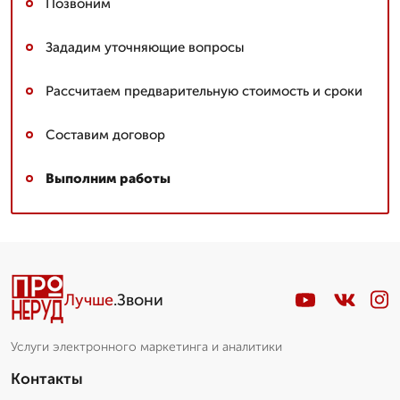
Позвоним
Зададим уточняющие вопросы
Рассчитаем предварительную стоимость и сроки
Составим договор
Выполним работы
Спец. по сыпучим
▼
Николай. Стаж более 10 лет
Лучше
.Звони
Пишет Вам...
Услуги электронного маркетинга и аналитики
Контакты