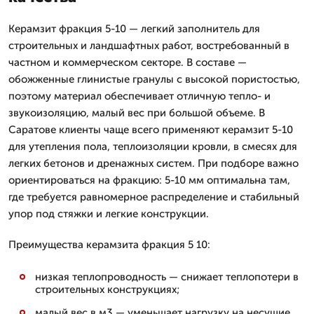
Керамзит фракция 5-10 — легкий заполнитель для
строительных и ландшафтных работ, востребованный в
частном и коммерческом секторе. В составе —
обожженные глинистые гранулы с высокой пористостью,
поэтому материал обеспечивает отличную тепло- и
звукоизоляцию, малый вес при большой объеме. В
Саратове клиенты чаще всего применяют керамзит 5-10
для утепления пола, теплоизоляции кровли, в смесях для
легких бетонов и дренажных систем. При подборе важно
ориентироваться на фракцию: 5-10 мм оптимальна там,
где требуется равномерное распределение и стабильный
упор под стяжки и легкие конструкции.
Преимущества керамзита фракция 5 10:
низкая теплопроводность — снижает теплопотери в
строительных конструкциях;
малый вес в м3 — уменьшает нагрузку на несущие