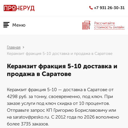
+7 931 26-30-31
Рассчитайте
Меню
стоимость онлайн
Главная
Керамзит фракция 5-10 доставка и продажа в Саратове
Керамзит фракция 5-10 доставка и
продажа в Саратове
Керамзит фракция 5-10 — доставка в Саратове от
4298 руб. за тонну, своевременно, под ключ. При
заказе услуги под ключ скидка от 10 процентов.
Отправьте запрос КП Григорию Бориславовичу или
на saratov@pesko.ru. С 2012 года по 2026 вополнено
более 3735 заказов.