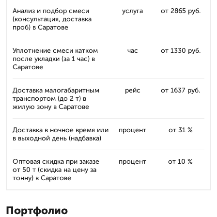
Анализ и подбор смеси
услуга
от 2865 руб.
(консультация, доставка
проб) в Саратове
Уплотнение смеси катком
час
от 1330 руб.
после укладки (за 1 час) в
Саратове
Доставка малогабаритным
рейс
от 1637 руб.
транспортом (до 2 т) в
жилую зону в Саратове
Доставка в ночное время или
процент
от 31 %
в выходной день (надбавка)
Оптовая скидка при заказе
процент
от 10 %
от 50 т (скидка на цену за
тоннy) в Саратове
Портфолио