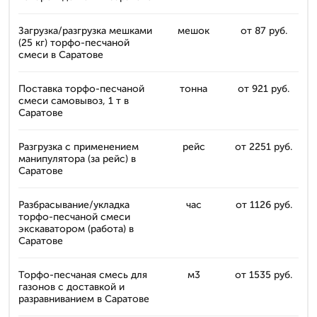
Загрузка/разгрузка мешками
мешок
от 87 руб.
(25 кг) торфо-песчаной
смеси в Саратове
Поставка торфо-песчаной
тонна
от 921 руб.
смеси самовывоз, 1 т в
Саратове
Разгрузка с применением
рейс
от 2251 руб.
манипулятора (за рейс) в
Саратове
Разбрасывание/укладка
час
от 1126 руб.
торфо-песчаной смеси
экскаватором (работа) в
Саратове
Торфо-песчаная смесь для
м3
от 1535 руб.
газонов с доставкой и
разравниванием в Саратове