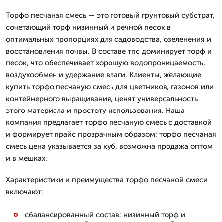
Торфо песчаная смесь — это готовый грунтовый субстрат,
сочетающий торф низинный и речной песок в
оптимальных пропорциях для садоводства, озеленения и
восстановления почвы. В составе тпс доминирует торф и
песок, что обеспечивает хорошую водопроницаемость,
воздухообмен и удержание влаги. Клиенты, желающие
купить торфо песчаную смесь для цветников, газонов или
контейнерного выращивания, ценят универсальность
этого материала и простоту использования. Наша
компания предлагает торфо песчаную смесь с доставкой
и формирует прайс прозрачным образом: торфо песчаная
смесь цена указывается за куб, возможна продажа оптом
и в мешках.
Характеристики и преимущества торфо песчаной смеси
включают:
сбалансированный состав: низинный торф и